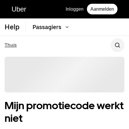
Uber
Inloggen
Aanmelden
Help
Passagiers
Thuis
Mijn promotiecode werkt
niet