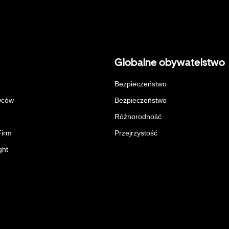
Globalne obywatelstwo
Bezpieczeństwo
wców
Bezpieczeństwo
Różnorodność
Firm
Przejrzystość
ght