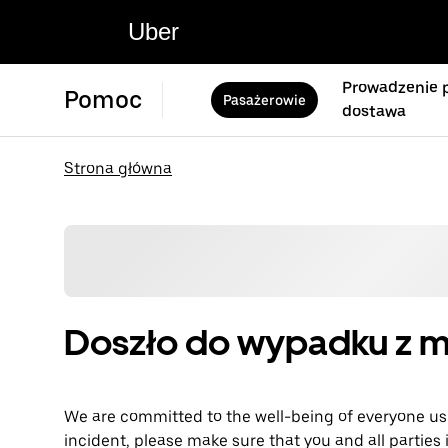
Uber
Prowadzenie p
Pomoc
Pasażerowie
dostawa
Strona główna
Doszło do wypadku z 
We are committed to the well-being of everyone usi
incident, please make sure that you and all parties 