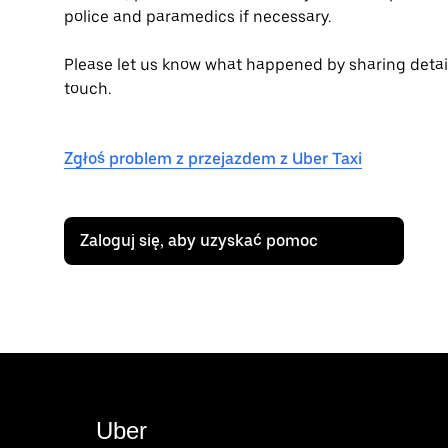
police and paramedics if necessary.
Please let us know what happened by sharing details 
touch.
Zgłoś problem z przejazdem z Uber Taxi
Zaloguj się, aby uzyskać pomoc
Uber