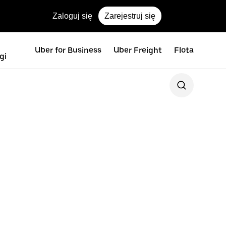
Zaloguj się
Zarejestruj się
Uber for Business
Uber Freight
Flota
gi