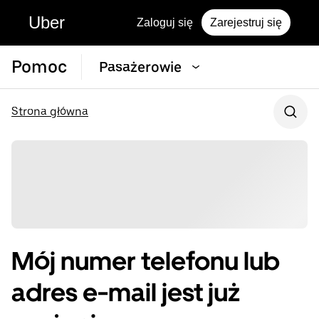
Uber
Zaloguj się
Zarejestruj się
Pomoc
Pasażerowie
Strona główna
Mój numer telefonu lub
adres e-mail jest już