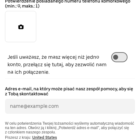
Potwierdzenie posiadanego numeru telefonu komórkowego
(min.: 0, maks.: 1)
Jeśli uważasz, że masz więcej niż jedno
konto, przełącz się tutaj, aby zezwolić nam
na ich połączenie.
Adres e-mail, na który może pisać nasz zespół pomocy, aby się
z Tobą skontaktować
W celu potwierdzenia Twojej tożsamości wyślemy automatyczną wiadomość
na ten adres. Otwórz ją i kliknij „Potwierdź adres e-mail”, aby połączyć się
z członkiem naszego zespołu.
Piszesz z kraju:
United States