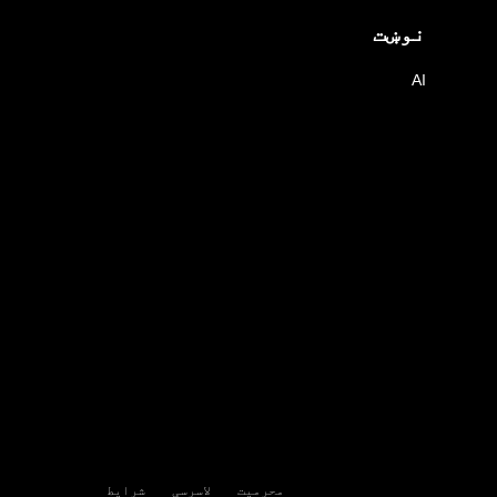
نوښت
AI
محرمیت
لاسرسی
شرایط