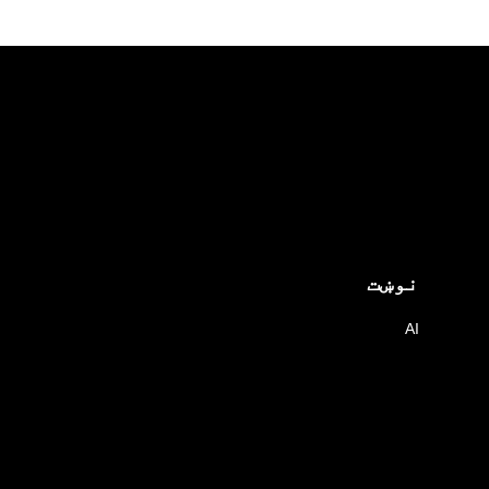
نوښت
AI