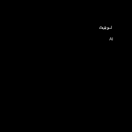
نوښت
AI