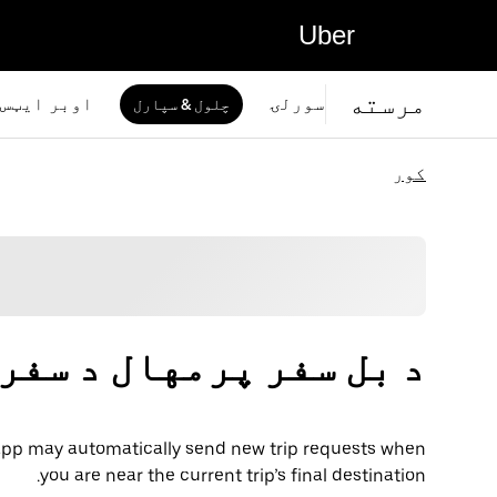
Uber
مرسته
سورلۍ
اوبر ايټس
چلول & سپارل
کور
د بل سفر پرمهال د سفر
r app may automatically send new trip requests when
you are near the current trip’s final destination.