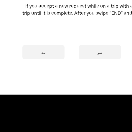
If you accept a new request while on a trip with 
trip until it is complete. After you swipe “END” and
هو
نه