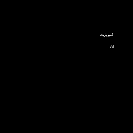
نوښت
AI