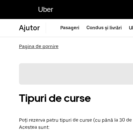
Uber
Ajutor
Pasageri
Condus și livrări
U
Pagina de pornire
Tipuri de curse
Poți rezerva patru tipuri de curse (cu până la 30 de 
Acestea sunt: