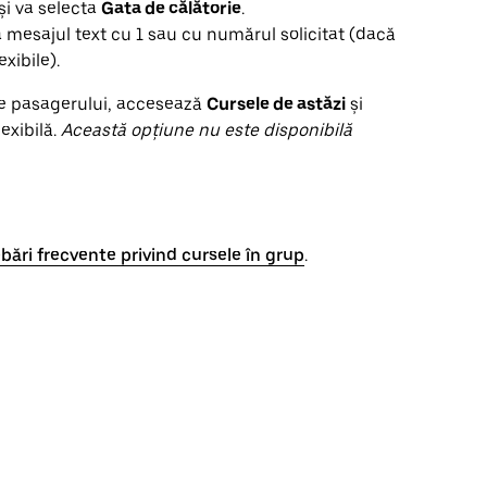
și va selecta
Gata de călătorie
.
a mesajul text cu 1 sau cu numărul solicitat (dacă
xibile).
ele pasagerului, accesează
Cursele de astăzi
și
exibilă.
Această opțiune nu este disponibilă
ebări frecvente privind cursele în grup
.