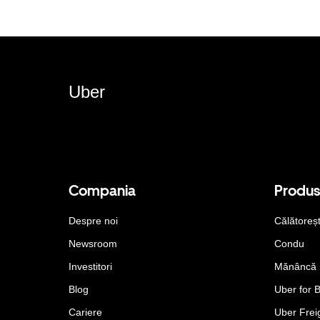
Uber
Compania
Produ
Despre noi
Călătoreș
Newsroom
Condu
Investitori
Mănâncă
Blog
Uber for 
Cariere
Uber Frei