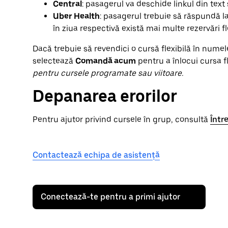
Central
: pasagerul va deschide linkul din text 
Uber Health
: pasagerul trebuie să răspundă l
în ziua respectivă există mai multe rezervări fle
Dacă trebuie să revendici o cursă flexibilă în num
selectează
Comandă acum
pentru a înlocui cursa fl
pentru cursele programate sau viitoare.
Depanarea erorilor
Pentru ajutor privind cursele în grup, consultă
Într
Contactează echipa de asistență
Conectează-te pentru a primi ajutor