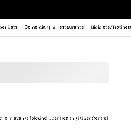
ber Eats
Comercianți și restaurante
Biciclete/Trotinet
zile în avans) folosind Uber Health și Uber Central.