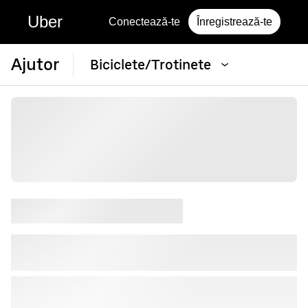
Uber
Conectează-te
Înregistrează-te
Ajutor
Biciclete/Trotinete