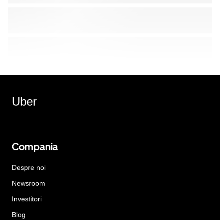
Uber
Compania
Despre noi
Newsroom
Investitori
Blog