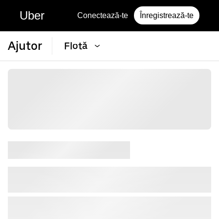
Uber
Conectează-te
Înregistrează-te
Ajutor
Flotă