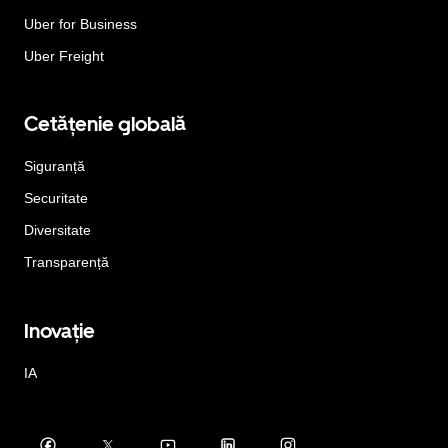
Uber for Business
Uber Freight
Cetățenie globală
Siguranță
Securitate
Diversitate
Transparență
Inovație
IA