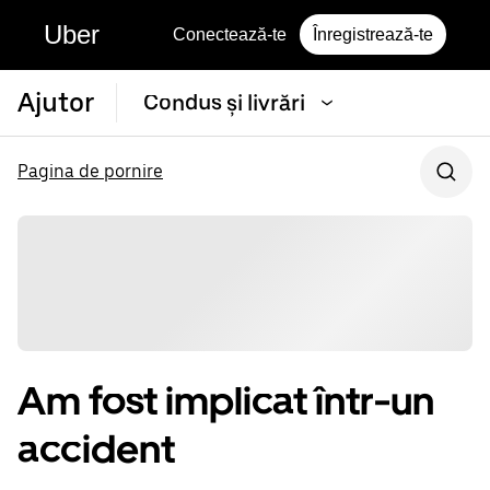
Uber
Conectează-te
Înregistrează-te
Ajutor
Condus și livrări
Pagina de pornire
Am fost implicat într-un
accident