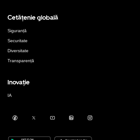
Cetățenie globală
Siguranță
Securitate
Diversitate
Transparență
Inovație
IA