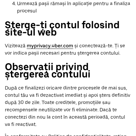
Urmează pașii rămași în aplicație pentru a finaliza
procesul
Șterge-ți contul folosind
site-ul web
Vizitează
myprivacy.uber.com
și conectează-te. Ți se
vor indica pașii necesari pentru ștergerea contului.
Observații privind
ștergerea contului
După ce finalizezi oricare dintre procesele de mai sus,
contul tău va fi dezactivat imediat și apoi șters definitiv
după 30 de zile. Toate creditele, promoțiile sau
recompensele neutilizate vor fi eliminate. Dacă te
conectezi din nou la cont în această perioadă, contul
va fi reactivat.