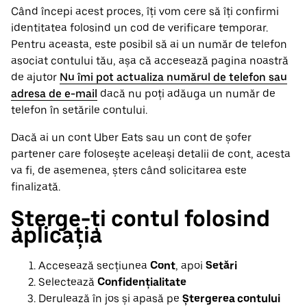
Când începi acest proces, îți vom cere să îți confirmi
identitatea folosind un cod de verificare temporar.
Pentru aceasta, este posibil să ai un număr de telefon
asociat contului tău, așa că accesează pagina noastră
de ajutor
Nu îmi pot actualiza numărul de telefon sau
adresa de e-mail
dacă nu poți adăuga un număr de
telefon în setările contului.
Dacă ai un cont Uber Eats sau un cont de șofer
partener care folosește aceleași detalii de cont, acesta
va fi, de asemenea, șters când solicitarea este
finalizată.
Șterge-ți contul folosind
aplicația
Accesează secțiunea
Cont
, apoi
Setări
Selectează
Confidențialitate
Derulează în jos și apasă pe
Ștergerea contului