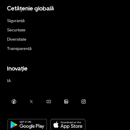
Cetățenie globală
Siguranță
Securitate
Diversitate
Transparență
Inovație
IA