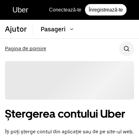
Uber
Conectează-te
Înregistrează-te
Ajutor
Pasageri
Pagina de pornire
Ștergerea contului Uber
Îți poți șterge contul din aplicație sau de pe site-ul web.