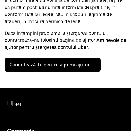
În conformitate cu Politica de confidențialitate, reține
că putem păstra anumite informații despre tine, în
conformitate cu legea, sau în scopuri legitime de
afaceri, în măsura permisă de lege.
Dacă întâmpini probleme la ștergerea contului,
contactează-ne folosind pagina de ajutor
Am nevoie de
ajutor pentru ștergerea contului Uber
.
Conectează-te pentru a primi ajutor
Uber
Compania