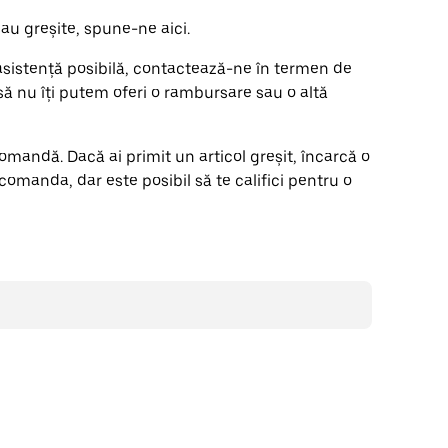
sau greșite, spune-ne aici.
sistență posibilă, contactează-ne în termen de
 să nu îți putem oferi o rambursare sau o altă
omandă. Dacă ai primit un articol greșit, încarcă o
comanda, dar este posibil să te califici pentru o