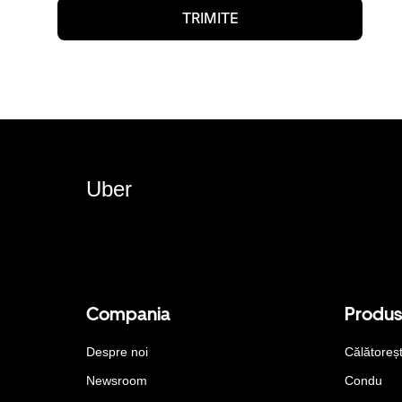
TRIMITE
Uber
Compania
Produ
Despre noi
Călătoreș
Newsroom
Condu