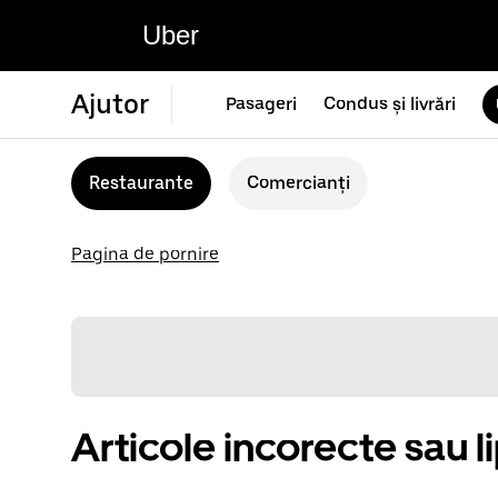
Uber
Ajutor
Pasageri
Condus și livrări
Restaurante
Comercianți
Pagina de pornire
Articole incorecte sau l