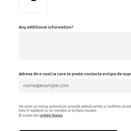
Any additional information?
Adresa de e-mail la care te poate contacta echipa de sup
Vei primi un mesaj automat pe această adresă pentru a confirma că ești
intra în legătură cu un membru al echipei noastre.
Îți scriem din
United States