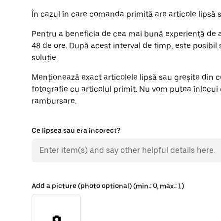
În cazul în care comanda primită are articole lipsă 
Pentru a beneficia de cea mai bună experiență de a
48 de ore. După acest interval de timp, este posibil
soluție.
Menționează exact articolele lipsă sau greșite din c
fotografie cu articolul primit. Nu vom putea înlocui 
rambursare.
Ce lipsea sau era incorect?
Add a picture (photo optional) (min.: 0, max.: 1)