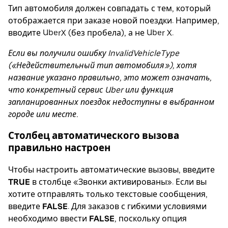
Тип автомобиля должен совпадать с тем, который
отображается при заказе новой поездки. Например,
вводите UberX (без пробела), а не Uber X.
Если вы получили ошибку InvalidVehicleType
(«Недействительный тип автомобиля»), хотя
название указано правильно, это может означать,
что конкретный сервис Uber или функция
запланированных поездок недоступны в выбранном
городе или месте.
Столбец автоматического вызова
правильно настроен
Чтобы настроить автоматические вызовы, введите
TRUE
в столбце «Звонки активированы». Если вы
хотите отправлять только текстовые сообщения,
введите
FALSE
. Для заказов с гибкими условиями
необходимо ввести
FALSE
, поскольку опция