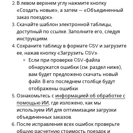
В левом верхнем углу нажмите кнопку
«Создать новые», а затем — «Объединенный
заказ поездок».
Скачайте шаблон электронной таблицы,
доступный по ссылке. Заполните его, следуя
инструкциям.
Сохраните таблицу в формате CSV и загрузите
ее, нажав кнопку «Загрузить CSV».
Если при проверке CSV-файла
обнаружатся ошибки (см. раздел ниже),
вам будет предложено скачать новый
файл. В его последнем столбце будут
отображены ошибки.
Ознакомьтесь с
информацией об обработке с
помощью ИИ
, где изложено, как мы
используем ИИ для оптимизации загрузки
объединенных заказов.
После исправления всех ошибок проверьте
общую расчетную стоимость поездок и