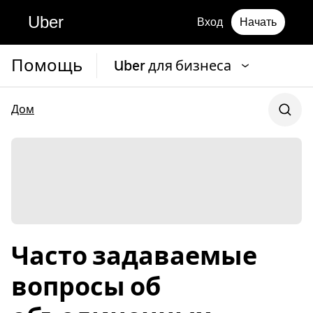
Uber
Вход
Начать
Помощь
Uber для бизнеса
Дом
Часто задаваемые
вопросы об