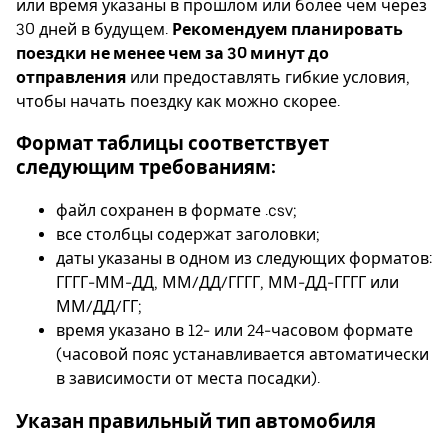
или время указаны в прошлом или более чем через
30 дней в будущем.
Рекомендуем планировать
поездки не менее чем за 30 минут до
отправления
или предоставлять гибкие условия,
чтобы начать поездку как можно скорее.
Формат таблицы соответствует
следующим требованиям:
файл сохранен в формате .csv;
все столбцы содержат заголовки;
даты указаны в одном из следующих форматов:
ГГГГ-ММ-ДД, ММ/ДД/ГГГГ, ММ-ДД-ГГГГ или
ММ/ДД/ГГ;
время указано в 12- или 24-часовом формате
(часовой пояс устанавливается автоматически
в зависимости от места посадки).
Указан правильный тип автомобиля