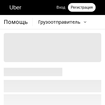
Uber
Вход
Регистрация
Помощь
Грузоотправитель