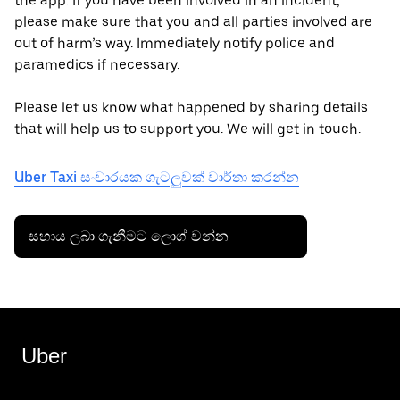
the app. If you have been involved in an incident,
please make sure that you and all parties involved are
out of harm’s way. Immediately notify police and
paramedics if necessary.
Please let us know what happened by sharing details
that will help us to support you. We will get in touch.
Uber Taxi සංචාරයක ගැටලුවක් වාර්තා කරන්න
සහාය ලබා ගැනීමට ලොග් වන්න
Uber