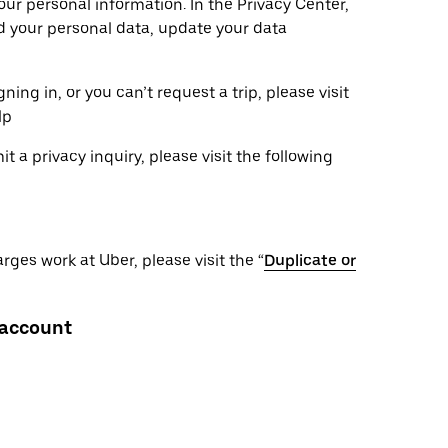
ur personal information. In the Privacy Center,
ad your personal data, update your data
ning in, or you can’t request a trip, please visit
lp
 a privacy inquiry, please visit the following
ges work at Uber, please visit the “
Duplicate or
 account