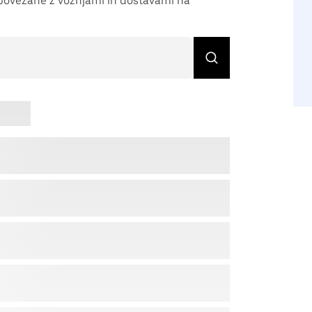
, povezane z vožnjami in dostavami na