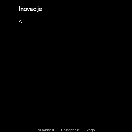
Inovacije
AI
Zasebnost
Dostopnost
Pogoji