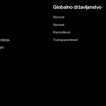
Globalno državljanstvo
Varnost
Varnost
Raznolikost
odjetja
Transparentnost
ght