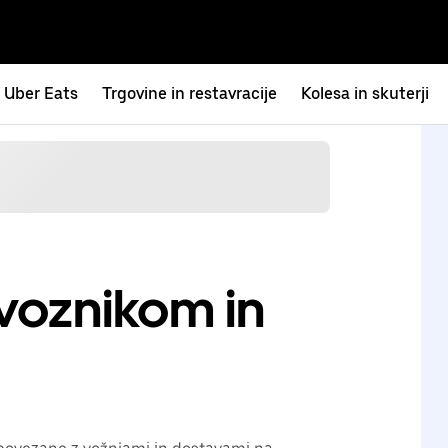
Uber Eats
Trgovine in restavracije
Kolesa in skuterji
 voznikom in