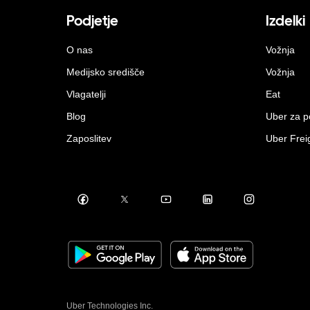
Podjetje
Izdelki
O nas
Vožnja
Medijsko središče
Vožnja
Vlagatelji
Eat
Blog
Uber za p
Zaposlitev
Uber Frei
Uber Technologies Inc.