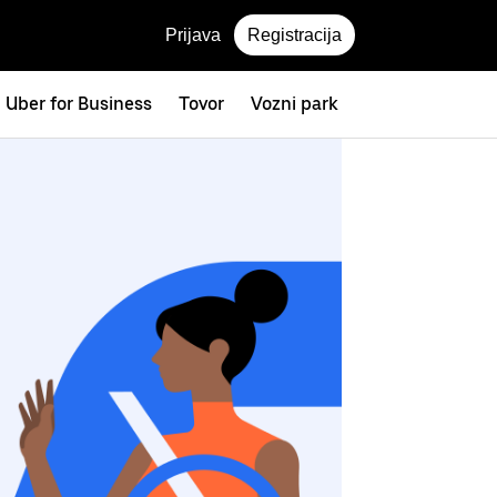
Prijava
Registracija
Uber for Business
Tovor
Vozni park