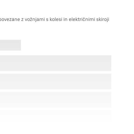
povezane z vožnjami s kolesi in električnimi skiroji