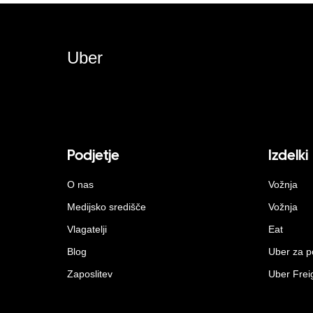
Uber
Podjetje
Izdelki
O nas
Vožnja
Medijsko središče
Vožnja
Vlagatelji
Eat
Blog
Uber za p
Zaposlitev
Uber Frei