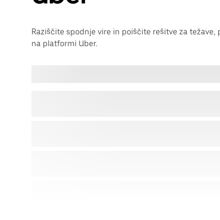
Raziščite spodnje vire in poiščite rešitve za težave, 
na platformi Uber.