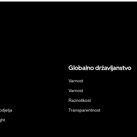
Globalno državljanstvo
Varnost
Varnost
Raznolikost
odjetja
Transparentnost
ght