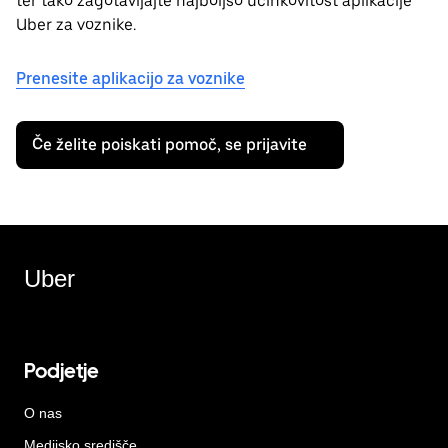
ter tako zagotavljajte najboljšo učinkovitost aplikacije
Uber za voznike.
Prenesite aplikacijo za voznike
Če želite poiskati pomoč, se prijavite
Uber
Podjetje
O nas
Medijsko središče