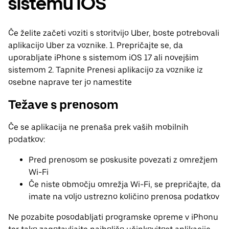
sistemu iOS
Če želite začeti voziti s storitvijo Uber, boste potrebovali
aplikacijo Uber za voznike. 1. Prepričajte se, da
uporabljate iPhone s sistemom iOS 17 ali novejšim
sistemom 2. Tapnite Prenesi aplikacijo za voznike iz
osebne naprave ter jo namestite
Težave s prenosom
Če se aplikacija ne prenaša prek vaših mobilnih
podatkov:
Pred prenosom se poskusite povezati z omrežjem
Wi-Fi
Če niste območju omrežja Wi-Fi, se prepričajte, da
imate na voljo ustrezno količino prenosa podatkov
Ne pozabite posodabljati programske opreme v iPhonu