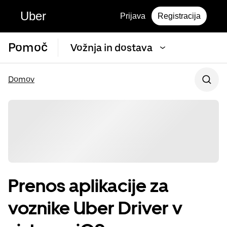
Uber
Prijava
Registracija
Pomoč
Vožnja in dostava
Domov
Prenos aplikacije za
voznike Uber Driver v