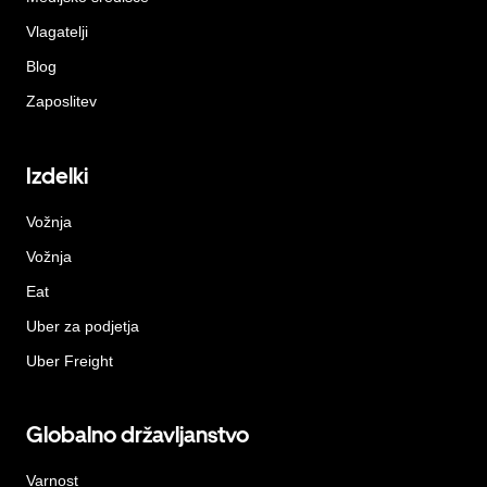
Vlagatelji
Blog
Zaposlitev
Izdelki
Vožnja
Vožnja
Eat
Uber za podjetja
Uber Freight
Globalno državljanstvo
Varnost