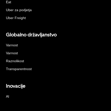
Eat
Uber za podjetja
Uber Freight
Globalno državljanstvo
Varnost
Varnost
Raznolikost
Transparentnost
Inovacije
AI