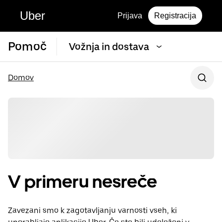
Uber
Prijava
Registracija
Pomoč
Vožnja in dostava
Domov
V primeru nesreče
Zavezani smo k zagotavljanju varnosti vseh, ki