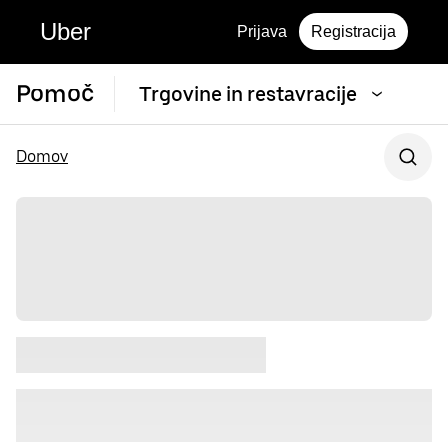
Uber
Prijava
Registracija
Pomoč
Trgovine in restavracije
Domov