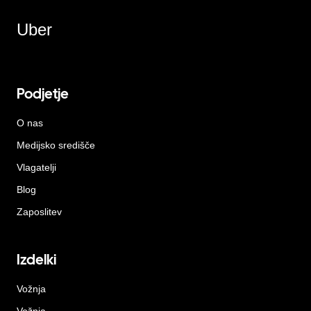
Uber
Podjetje
O nas
Medijsko središče
Vlagatelji
Blog
Zaposlitev
Izdelki
Vožnja
Vožnja