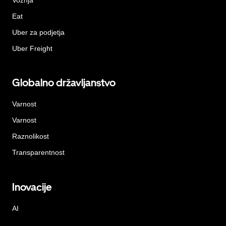
Eat
Uber za podjetja
Uber Freight
Globalno državljanstvo
Varnost
Varnost
Raznolikost
Transparentnost
Inovacije
AI