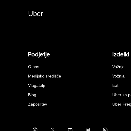
Uber
Podjetje
Izdelki
O nas
Vožnja
Medijsko središče
Vožnja
Vlagatelji
Eat
Blog
Uber za p
Zaposlitev
Uber Frei