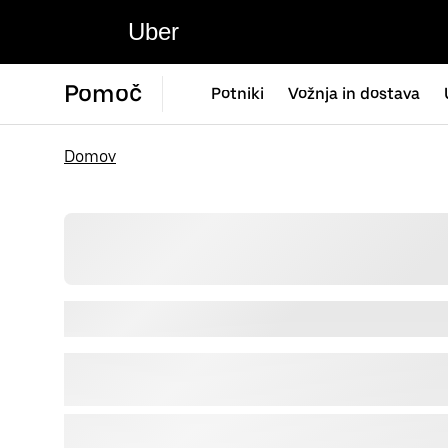
Uber
Pomoč
Potniki
Vožnja in dostava
Domov