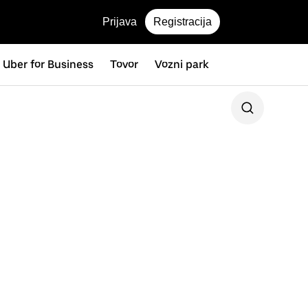
Prijava
Registracija
Uber for Business
Tovor
Vozni park