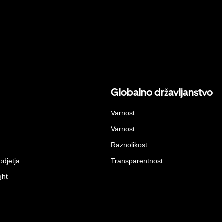
Globalno državljanstvo
Varnost
Varnost
Raznolikost
odjetja
Transparentnost
ght