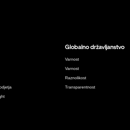
Globalno državljanstvo
Varnost
Varnost
Raznolikost
odjetja
Transparentnost
ght