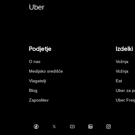
Uber
Podjetje
Izdelki
O nas
Vožnja
Medijsko središče
Vožnja
Vlagatelji
Eat
Blog
Uber za p
Zaposlitev
Uber Frei