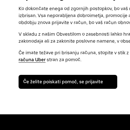
Ko dokončate enega od zgornjih postopkov, bo vaš r
izbrisan. Vsa neporabljena dobroimetja, promocije 
obdobju znova prijavite v račun, bo vaš račun obnov
V skladu z našim Obvestilom o zasebnosti lahko hr
zakonodaja ali za zakonite poslovne namene, v obseg
Če imate težave pri brisanju računa, stopite v stik
računa Uber
stran za pomoč.
Če želite poiskati pomoč, se prijavite