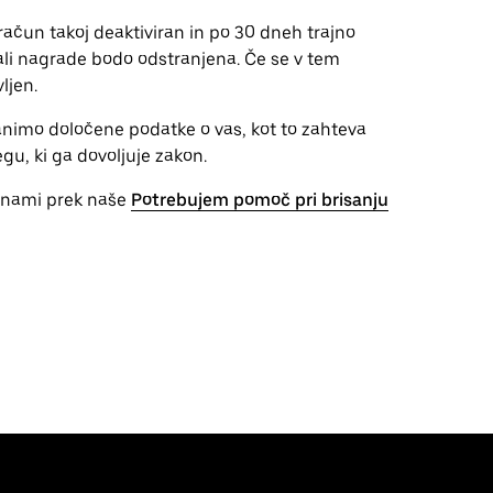
ačun takoj deaktiviran in po 30 dneh trajno
ali nagrade bodo odstranjena. Če se v tem
ljen.
animo določene podatke o vas, kot to zahteva
u, ki ga dovoljuje zakon.
 z nami prek naše
Potrebujem pomoč pri brisanju