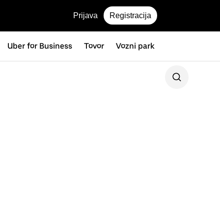
Prijava
Registracija
Uber for Business
Tovor
Vozni park