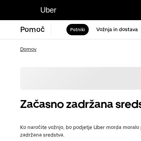
Uber
Pomoč
Vožnja in dostava
Potniki
Domov
Začasno zadržana sred
Ko naročite vožnjo, bo podjetje Uber morda moralo p
zadržana sredstva.