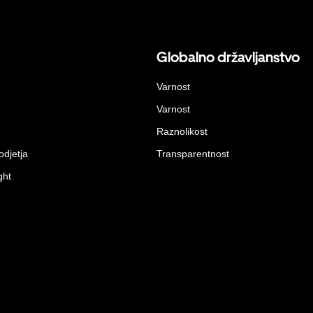
Globalno državljanstvo
Varnost
Varnost
Raznolikost
odjetja
Transparentnost
ght