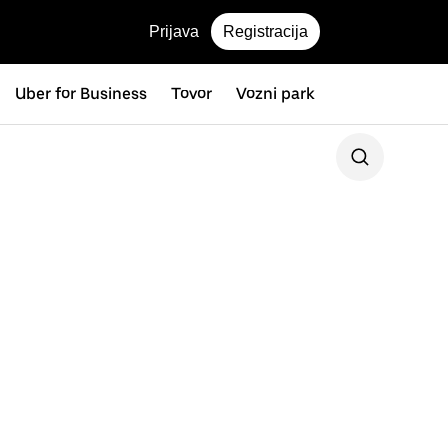
Prijava
Registracija
Uber for Business
Tovor
Vozni park