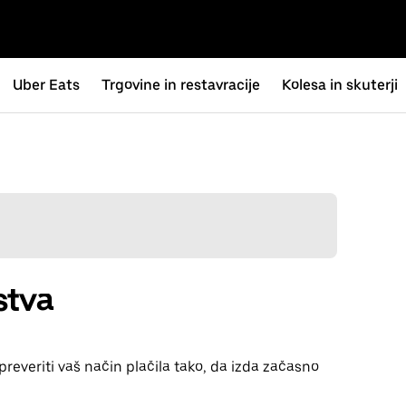
Uber Eats
Trgovine in restavracije
Kolesa in skuterji
stva
reveriti vaš način plačila tako, da izda začasno