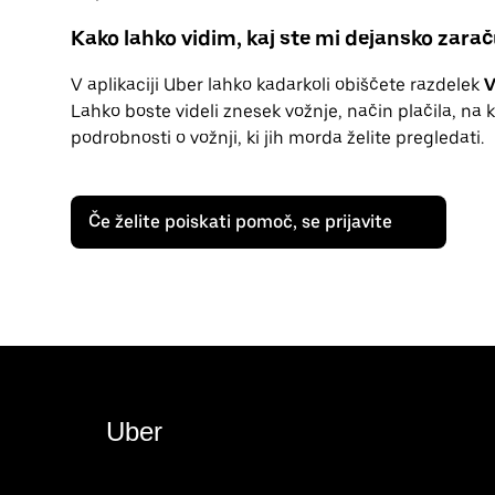
Kako lahko vidim, kaj ste mi dejansko zarač
V aplikaciji Uber lahko kadarkoli obiščete razdelek
V
Lahko boste videli znesek vožnje, način plačila, na
podrobnosti o vožnji, ki jih morda želite pregledati.
Če želite poiskati pomoč, se prijavite
Uber