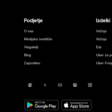
Podjetje
Izdelki
O nas
Vožnja
Medijsko središče
Vožnja
Vlagatelji
Eat
Blog
Uber za p
Zaposlitev
Uber Frei