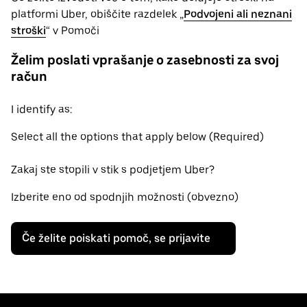
platformi Uber, obiščite razdelek „
Podvojeni ali neznani
stroški
“ v Pomoči
Želim poslati vprašanje o zasebnosti za svoj
račun
I identify as:
Select all the options that apply below (Required)
Zakaj ste stopili v stik s podjetjem Uber?
Izberite eno od spodnjih možnosti (obvezno)
Če želite poiskati pomoč, se prijavite