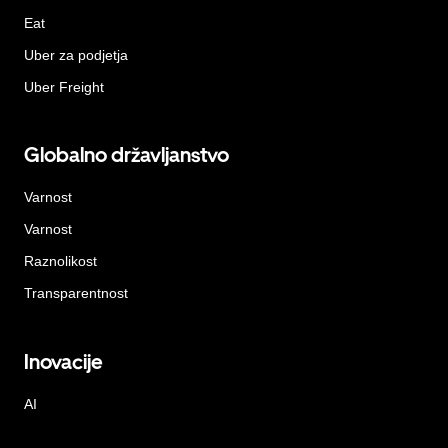
Eat
Uber za podjetja
Uber Freight
Globalno državljanstvo
Varnost
Varnost
Raznolikost
Transparentnost
Inovacije
AI