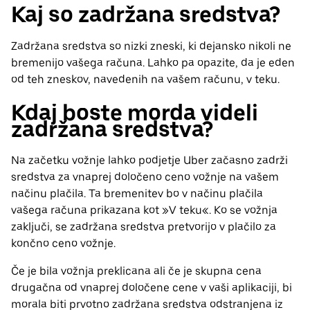
Kaj so zadržana sredstva?
Zadržana sredstva so nizki zneski, ki dejansko nikoli ne
bremenijo vašega računa. Lahko pa opazite, da je eden
od teh zneskov, navedenih na vašem računu, v teku.
Kdaj boste morda videli
zadržana sredstva?
Na začetku vožnje lahko podjetje Uber začasno zadrži
sredstva za vnaprej določeno ceno vožnje na vašem
načinu plačila. Ta bremenitev bo v načinu plačila
vašega računa prikazana kot »V teku«. Ko se vožnja
zaključi, se zadržana sredstva pretvorijo v plačilo za
končno ceno vožnje.
Če je bila vožnja preklicana ali če je skupna cena
drugačna od vnaprej določene cene v vaši aplikaciji, bi
morala biti prvotno zadržana sredstva odstranjena iz