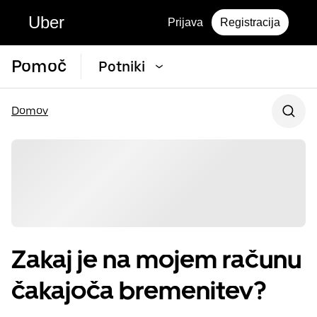
Uber
Prijava
Registracija
Pomoč
Potniki
Domov
Zakaj je na mojem računu
čakajoča bremenitev?