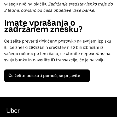
vašega načina plačila.
Zadržanje sredstev lahko traja do
2 tedna, odvisno od časa obdelave vaše banke.
Imate vprašanja o
zadržanem znesku?
Če želite preveriti določeno postavko na svojem izpisku
ali če zneski zadržanih sredstev niso bili izbrisani iz
vašega računa po tem času, se obrnite neposredno na
svojo banko in navedite ID transakcije, če je na voljo.
Če želite poiskati pomoč, se prijavite
Uber