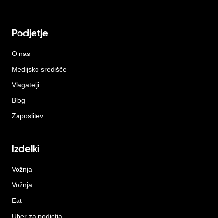
Podjetje
O nas
Medijsko središče
Vlagatelji
Blog
Zaposlitev
Izdelki
Vožnja
Vožnja
Eat
Uber za podjetja