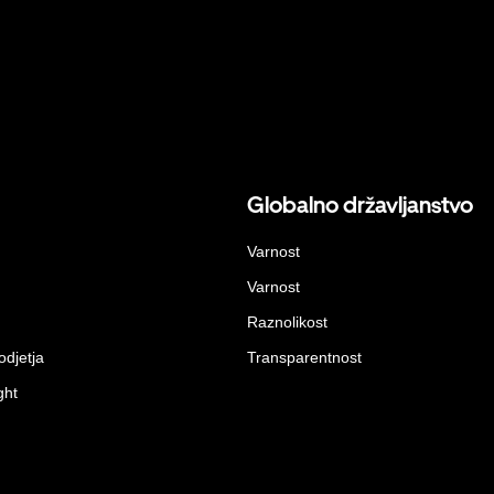
Globalno državljanstvo
Varnost
Varnost
Raznolikost
odjetja
Transparentnost
ght