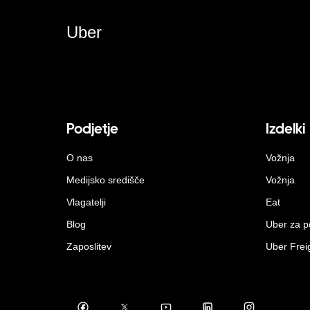
Uber
Podjetje
Izdelki
O nas
Vožnja
Medijsko središče
Vožnja
Vlagatelji
Eat
Blog
Uber za p
Zaposlitev
Uber Frei