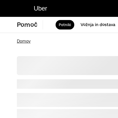
Uber
Pomoč
Vožnja in dostava
Potniki
Domov