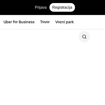
Prijava
Registracija
Uber for Business
Tovor
Vozni park