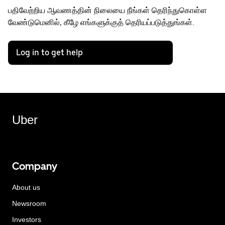
பதிவேற்றிய ஆவணத்தின் நிலையை நீங்கள் தெரிந்துகொள்ள
வேண்டுமெனில், கீழே எங்களுக்குத் தெரியப்படுத்துங்கள்.
Log in to get help
Uber
Company
About us
Newsroom
Investors