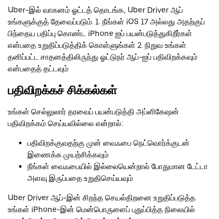
Uber-இல் வாகனம் ஓட்டத் தொடங்க, Uber Driver ஆப்
உங்களுக்குத் தேவைப்படும். 1. நீங்கள் iOS 17 அல்லது அதற்குப்
பிந்தைய பதிப்பு கொண்ட iPhone ஐப் பயன்படுத்துகிறீர்கள்
என்பதை உறுதிப்படுத்திக் கொள்ளுங்கள் 2. நிறுவ உங்கள்
தனிப்பட்ட சாதனத்திலிருந்து ஓட்டுநர் ஆப்-ஐப் பதிவிறக்கவும்
என்பதைத் தட்டவும்
பதிவிறக்கச் சிக்கல்கள்
உங்கள் செல்லுலார் தரவைப் பயன்படுத்தி அப்ளிகேஷன்
பதிவிறக்கம் செய்யவில்லை என்றால்:
பதிவிறக்குவதற்கு முன் வைஃபை நெட்வொர்க்குடன்
இணைக்க முயற்சிக்கவும்
நீங்கள் வைஃபையில் இல்லையென்றால் போதுமான டேட்டா
அளவு இருப்பதை உறுதிசெய்யவும்
Uber Driver ஆப்-இன் சிறந்த செயல்திறனை உறுதிப்படுத்த
உங்கள் iPhone-இன் மென்பொருளைப் புதுப்பித்த நிலையில்