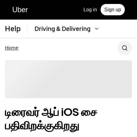
Uber
Log in
Sign up
Help
Driving & Delivering
Home
டிரைவர் ஆப் iOS சை
பதிவிறக்குகிறது