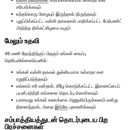
வங்கி விவரங்கள்
சரியானவையாக உள்ளதா என
சரிபார்க்கவும்
எந்தவொரு பிழையும் இருந்தால் திருத்தவும்
புதுப்பிக்கப்பட்ட வங்கி தகவலால் பாதிக்கப்பட்ட பேமெண்ட்
அடுத்த திங்கட்கிழமை வரும்
மேலும் உதவி
48 மணி நேரத்திற்குப் பிறகும் உங்கள் வைப்பு
தெரியவில்லையெனில்:
உங்கள் வங்கி தகவல் துல்லியமாக உள்ளதா என
உறுதிப்படுத்தவும்
எல்லாம் சரி என்றால், கீழே கொடுக்கப்பட்ட இணைப்பைப்
பயன்படுத்தி எங்களை தொடர்பு கொள்ளவும்
யாராவது உங்கள் கணக்கை அணுகியிருக்கலாம் என்று
நினைத்தால், அதை
இங்கே
புகாரளிக்கவும்
சம்பாத்தியத்துடன் தொடர்புடைய பிற
பிரச்சனைகள்