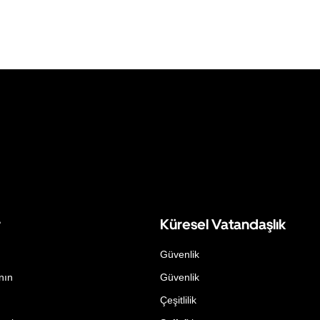
r
Küresel Vatandaşlık
Güvenlik
nın
Güvenlik
Çeşitlilik