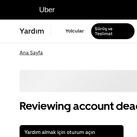
Uber
Sürüş ve
Yardım
Yolcular
Teslimat
Ana Sayfa
Reviewing account deac
Yardım almak için oturum açın