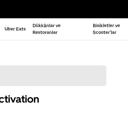
Dükkânlar ve
Bisikletler ve
Uber Eats
Restoranlar
Scooter’lar
tivation