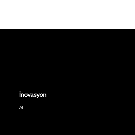
İnovasyon
AI