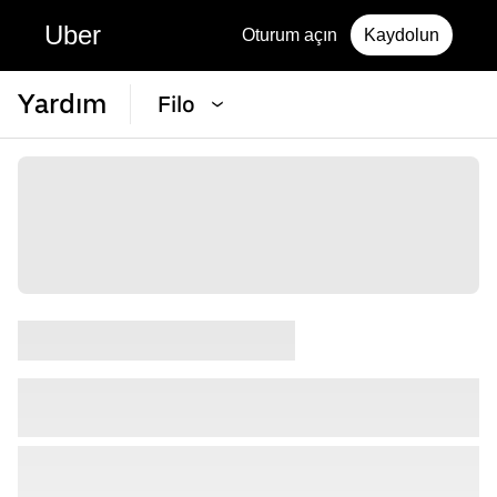
Uber
Oturum açın
Kaydolun
Yardım
Filo