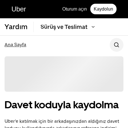
Uber
Oturum açın
Kaydolun
Yardım
Sürüş ve Teslimat
Ana Sayfa
Davet koduyla kaydolma
Uber’e katılmak için bir arkadaşınızdan aldığınız davet