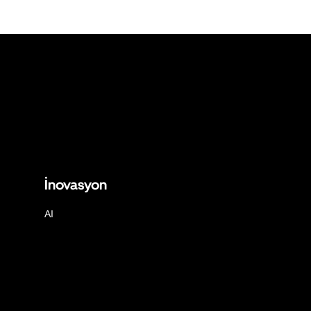
İnovasyon
AI