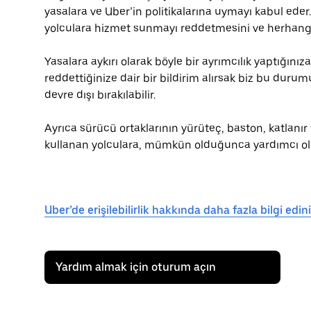
yasalara ve Uber’in politikalarına uymayı kabul eder.
yolculara hizmet sunmayı reddetmesini ve herhangi 
Yasalara aykırı olarak böyle bir ayrımcılık yaptığını
reddettiğinize dair bir bildirim alırsak biz bu duru
devre dışı bırakılabilir.
Ayrıca sürücü ortaklarının yürüteç, baston, katlanır
kullanan yolculara, mümkün olduğunca yardımcı ol
Uber’de erişilebilirlik hakkında daha fazla bilgi edin
Yardım almak için oturum açın