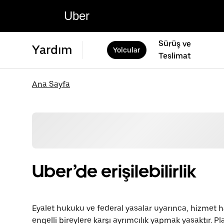
Uber
Sürüş ve
Yardım
Yolcular
Teslimat
Ana Sayfa
Uber’de erişilebilirlik
Eyalet hukuku ve federal yasalar uyarınca, hizmet 
engelli bireylere karşı ayrımcılık yapmak yasaktır. P