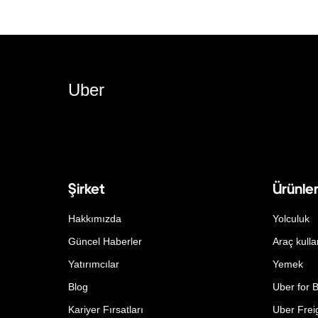
Uber
Şirket
Ürünle
Hakkımızda
Yolculuk
Güncel Haberler
Araç kulla
Yatırımcılar
Yemek
Blog
Uber for 
Kariyer Fırsatları
Uber Frei