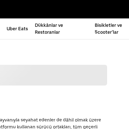
Dükkânlar ve
Bisikletler ve
Uber Eats
Restoranlar
Scooter’lar
hayvanıyla seyahat edenler de dâhil olmak üzere
latformu kullanan sürücü ortakları, tüm geçerli