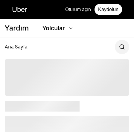
Uber
Oturum açın
Kaydolun
Yardım
Yolcular
Ana Sayfa