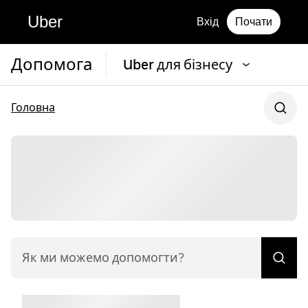
Uber
Вхід
Почати
Допомога
Uber для бізнесу
Головна