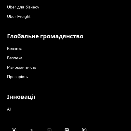
Uber для бізнесу
Uber Freight
Глобальне громадянство
Безпека
Безпека
Різноманітність
Прозорість
Інновації
AI