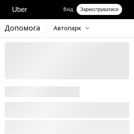
Uber
Вхід
Зареєструватися
Допомога
Автопарк