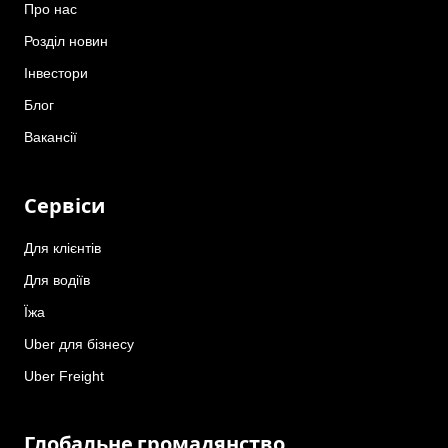
Про нас
Розділ новин
Інвестори
Блог
Вакансії
Сервіси
Для клієнтів
Для водіїв
Їжа
Uber для бізнесу
Uber Freight
Глобальне громадянство