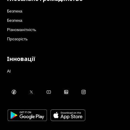
Безпека
Безпека
Різноманітність
Прозорість
Інновації
AI