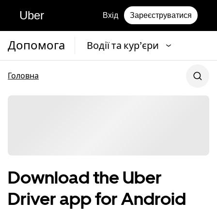
Uber
Вхід
Зареєструватися
Допомога
Водії та кур’єри
Головна
Download the Uber
Driver app for Android