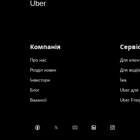
Uber
Компанія
Серві
Про нас
Для клієн
Розділ новин
Для водії
Інвестори
Їжа
Блог
Uber для 
Вакансії
Uber Frei