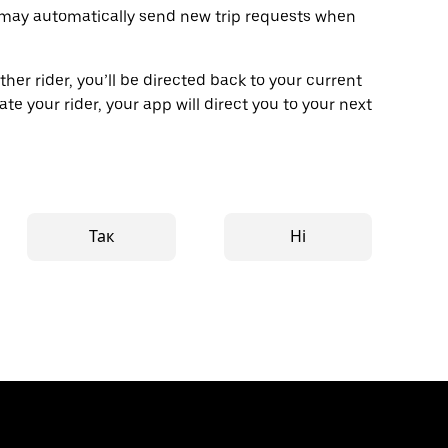
p may automatically send new trip requests when
her rider, you’ll be directed back to your current
ate your rider, your app will direct you to your next
Так
Ні