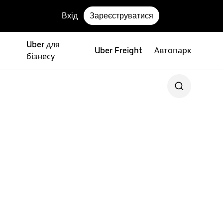
Вхід
Зареєструватися
Uber для
Uber Freight
Автопарк
бізнесу