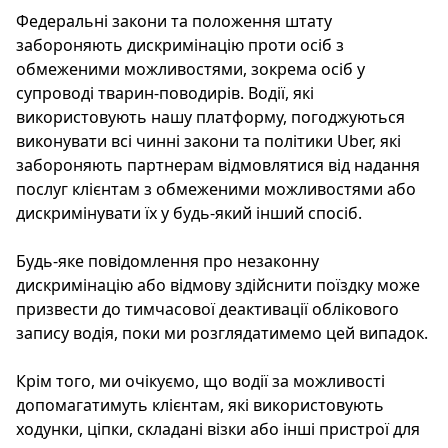
Федеральні закони та положення штату
забороняють дискримінацію проти осіб з
обмеженими можливостями, зокрема осіб у
супроводі тварин-поводирів. Водії, які
використовують нашу платформу, погоджуються
виконувати всі чинні закони та політики Uber, які
забороняють партнерам відмовлятися від надання
послуг клієнтам з обмеженими можливостями або
дискримінувати їх у будь-який інший спосіб.
Будь-яке повідомлення про незаконну
дискримінацію або відмову здійснити поїздку може
призвести до тимчасової деактивації облікового
запису водія, поки ми розглядатимемо цей випадок.
Крім того, ми очікуємо, що водії за можливості
допомагатимуть клієнтам, які використовують
ходунки, ціпки, складані візки або інші пристрої для