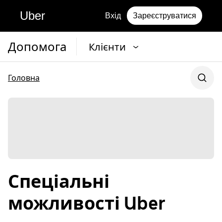
Uber
Вхід
Зареєструватися
Допомога
Клієнти
Головна
Спеціальні
можливості Uber