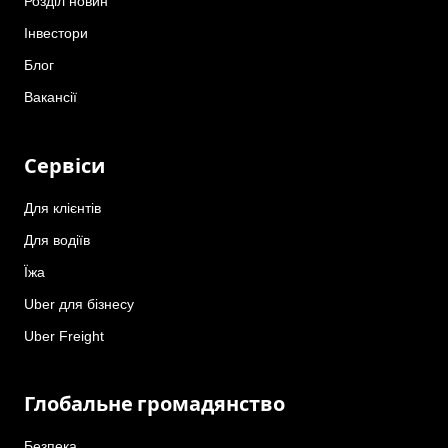
Розділ новин
Інвестори
Блог
Вакансії
Сервіси
Для клієнтів
Для водіїв
Їжа
Uber для бізнесу
Uber Freight
Глобальне громадянство
Безпека