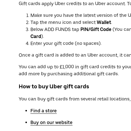
Gift cards apply Uber credits to an Uber account. T
Make sure you have the latest version of the 
Tap the menu icon and select
Wallet
.
Below ADD FUNDS tap
PIN/Gift Code
(You can
Card
).
Enter your gift code (no spaces).
Once a gift card is added to an Uber account, it can
You can add up to £1,000 in gift card credits to yo
add more by purchasing additional gift cards.
How to buy Uber gift cards
You can buy gift cards from several retail locations, 
Find a store
Buy on our website