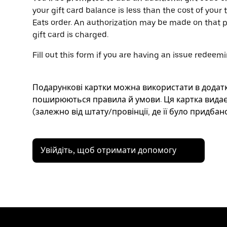
your gift card balance is less than the cost of your 
Eats order. An authorization may be made on that p
gift card is charged.
Fill out this form if you are having an issue redeemi
Подарункові картки можна використати в додатка
поширюються правила й умови. Ця картка видаєт
(залежно від штату/провінції, де її було придбано
Увійдіть, щоб отримати допомогу