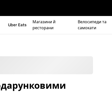
Магазини й
Велосипеди та
Uber Eats
ресторани
самокати
подарунковими