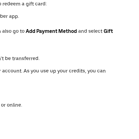
o redeem a gift card:
Uber app.
 also go to
Add Payment Method
and select
Gift
’t be transferred.
ur account. As you use up your credits, you can
or online.