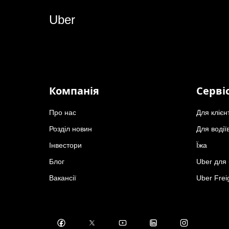
Uber
Компанія
Серві
Про нас
Для клієн
Розділ новин
Для водії
Інвестори
Їжа
Блог
Uber для 
Вакансії
Uber Frei