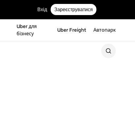
Вхід
Зареєструватися
Uber для
Uber Freight
Автопарк
бізнесу