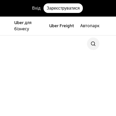
Вхід
Зареєструватися
Uber для
Uber Freight
Автопарк
бізнесу