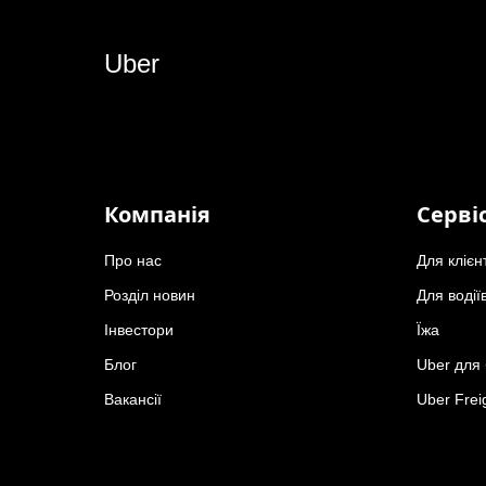
Uber
Компанія
Серві
Про нас
Для клієн
Розділ новин
Для водії
Інвестори
Їжа
Блог
Uber для 
Вакансії
Uber Frei