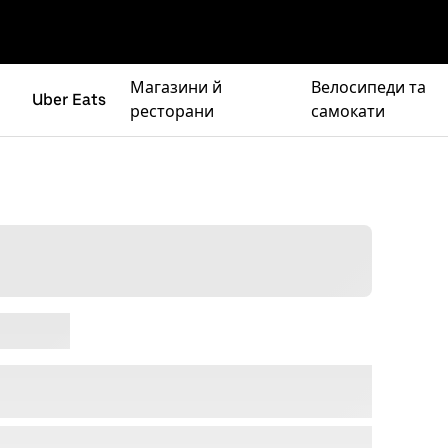
Магазини й
Велосипеди та
Uber Eats
ресторани
самокати