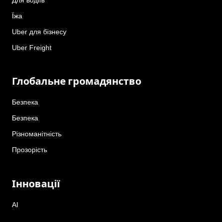
Їжа
Uber для бізнесу
Uber Freight
Глобальне громадянство
Безпека
Безпека
Різноманітність
Прозорість
Інновації
AI