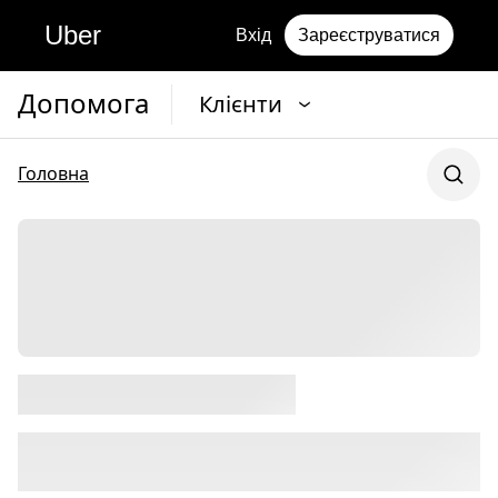
Uber
Вхід
Зареєструватися
Допомога
Клієнти
Головна