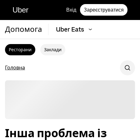
Uber
Вхід
Зареєструватися
Допомога
Uber Eats
Ресторани
Заклади
Головна
Інша проблема із