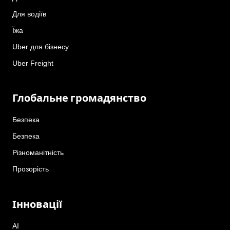
Для водіїв
Їжа
Uber для бізнесу
Uber Freight
Глобальне громадянство
Безпека
Безпека
Різноманітність
Прозорість
Інновації
AI