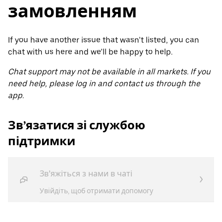
замовленням
If you have another issue that wasn’t listed, you can
chat with us here and we’ll be happy to help.
Chat support may not be available in all markets. If you
need help, please log in and contact us through the
app.
Зв’язатися зі службою
підтримки
Зв’яжіться з нами в чаті
Увійдіть, щоб отримати допомогу