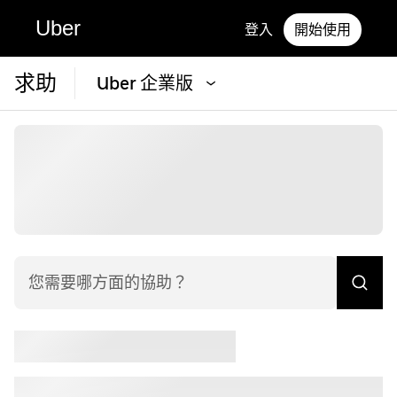
Uber
登入
開始使用
求助
Uber 企業版