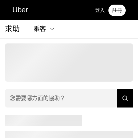
Uber
登入
註冊
求助
乘客