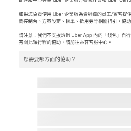
此客服中心專為
Uber 企業版方案管理員和 Uber Cen
如果您負責使用 Uber 企業版為貴組織的員工/賓
閱控制台、方案設定、帳單、抵用券等相關指引，協助貴
請注意
：我們不支援透過 Uber App 內的「錢包」
有關此類行程的協助，請前往
乘客客服中心
。