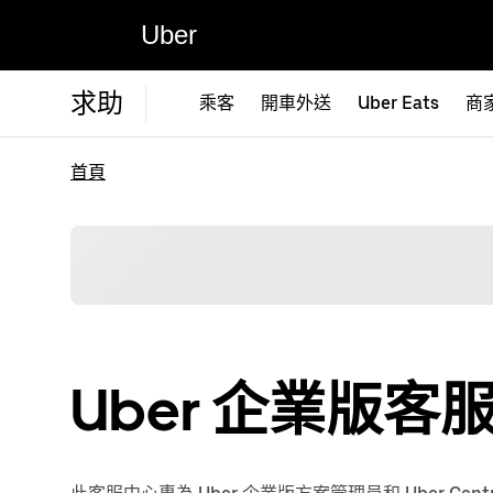
Uber
求助
乘客
開車外送
Uber Eats
商
首頁
Uber 企業版客