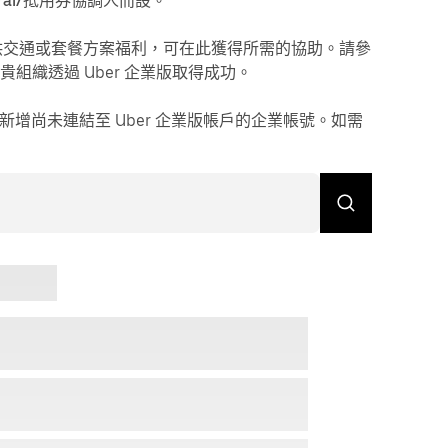
tral/抵用券協調人
而設。
客提供交通或套餐方案福利，可在此獲得所需的協助。請參
組織透過 Uber 企業版取得成功。
自行新增尚未連結至 Uber 企業版帳戶的企業帳號。如需