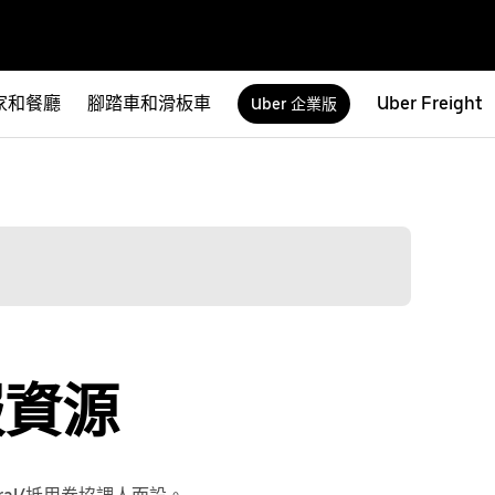
家和餐廳
腳踏車和滑板車
Uber Freight
Uber 企業版
服資源