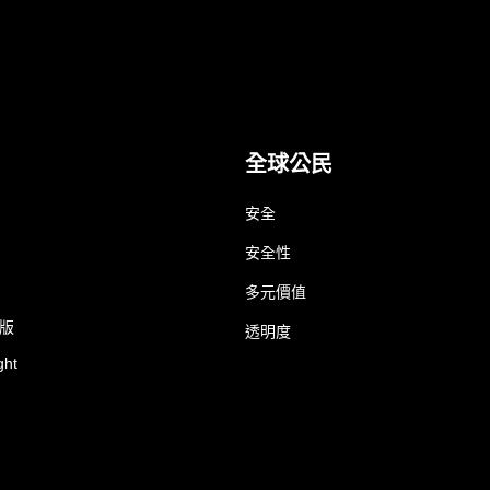
全球公民
安全
安全性
多元價值
業版
透明度
ght