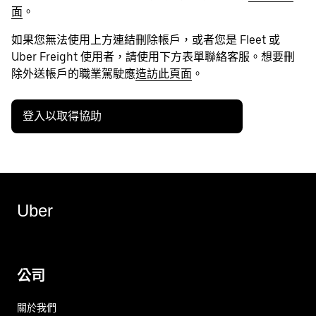
面
。
如果您無法使用上方連結刪除帳戶，或者您是 Fleet 或
Uber Freight 使用者，請使用下方表單聯絡客服。想要刪
除外送帳戶的職業駕駛應
造訪此頁面
。
登入以取得協助
Uber
公司
關於我們