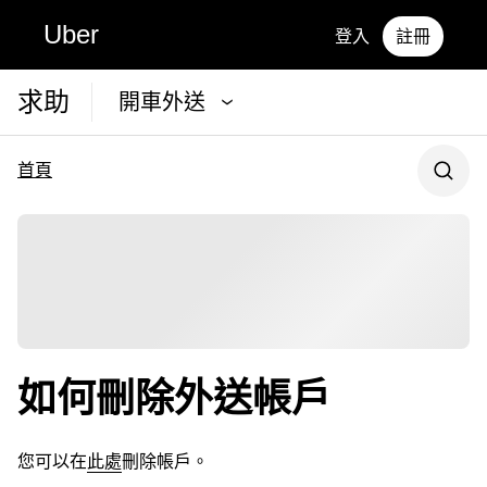
Uber
登入
註冊
求助
開車外送
首頁
如何刪除外送帳戶
您可以在
此處
刪除帳戶。