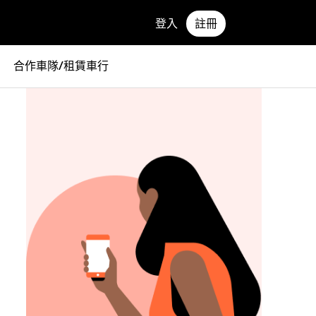
登入
註冊
合作車隊/租賃車行