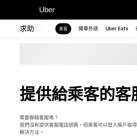
Uber
求助
開車外送
Uber Eats
乘客
提供給乘客的客
需要聯絡客服嗎？
我們沒有提供客服電話號碼，但乘客可以登入帳戶取
解決方法。