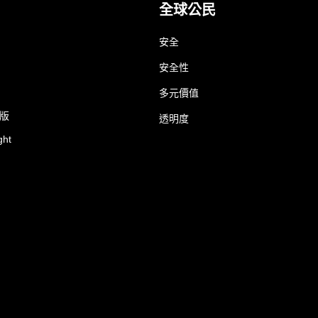
全球公民
安全
安全性
多元價值
業版
透明度
ght