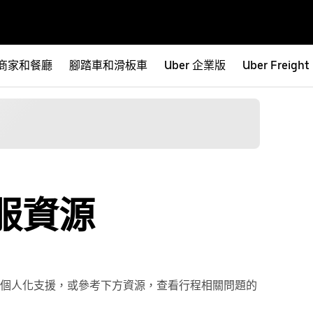
商家和餐廳
腳踏車和滑板車
Uber 企業版
Uber Freight
服資源
得個人化支援，或參考下方資源，查看行程相關問題的