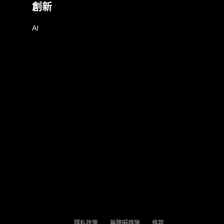
創新
AI
隱私政策
無障礙措施
條款